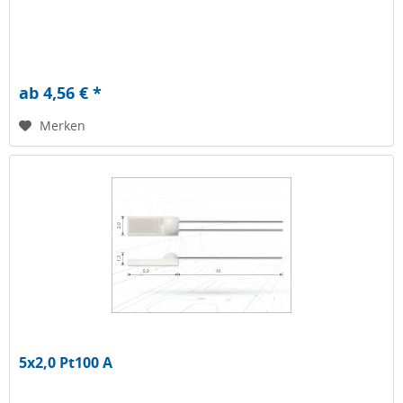
ab 4,56 € *
Merken
5x2,0 Pt100 A