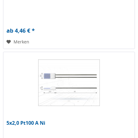
ab 4,46 € *
Merken
5x2,0 Pt100 A Ni