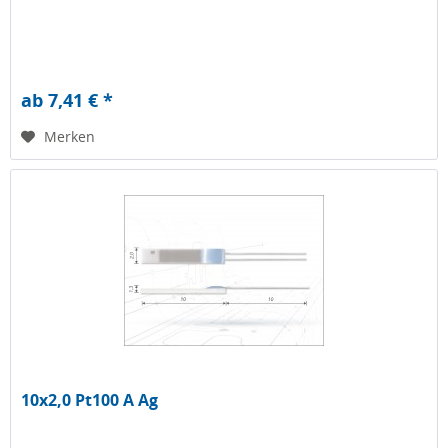
ab 7,41 € *
Merken
10x2,0 Pt100 A Ag