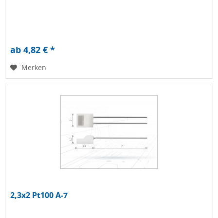
ab 4,82 € *
Merken
2,3x2 Pt100 A-7