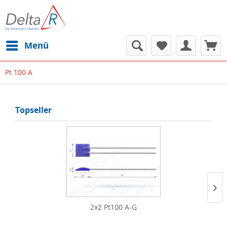
Menü
Pt 100 A
Topseller
2x2 Pt100 A-G