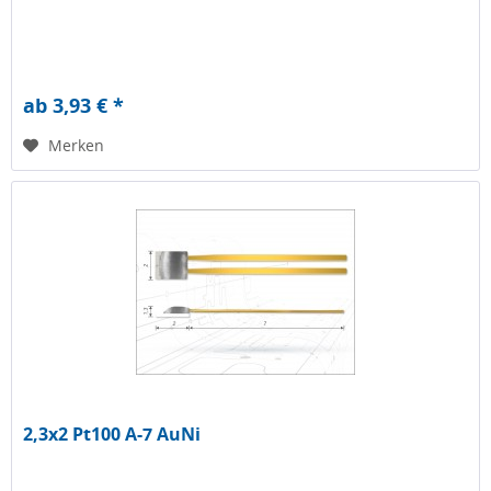
ab 3,93 € *
Merken
2,3x2 Pt100 A-7 AuNi