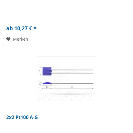
ab 10,27 € *
Merken
2x2 Pt100 A-G