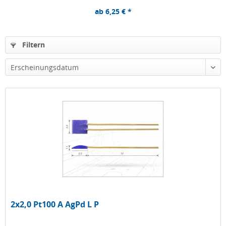
ab 6,25 € *
Filtern
Erscheinungsdatum
2x2,0 Pt100 A AgPd L P