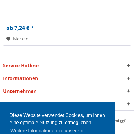
ab 7,24 € *
Merken
Service Hotline
Informationen
Unternehmen
Qualität
Diese Website verwendet Cookies, um Ihnen
* Alle Preise inkl. gesetzl. Mehrwertsteuer zzgl.
Versandkosten
und ggf.
eine optimale Nutzung zu ermöglichen.
Nachnahmegebühren, wenn nicht anders beschrieben
Weitere Informationen zu unserem