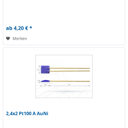
ab 4,20 € *
Merken
2,4x2 Pt100 A AuNi