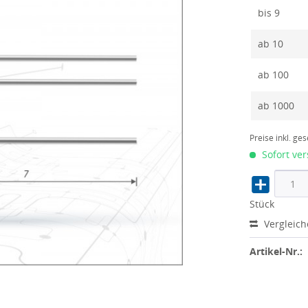
bis
9
ab
10
ab
100
ab
1000
Preise inkl. ge
Sofort ver
Stück
Vergleic
Artikel-Nr.: