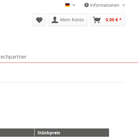
Informationen
Deutsch
Mein Konto
0,00 € *
rechpartner
Stückpreis