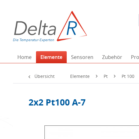
Home
Elemente
Sensoren
Zubehör
Pro
Übersicht
Elemente
Pt
Pt 100
2x2 Pt100 A-7