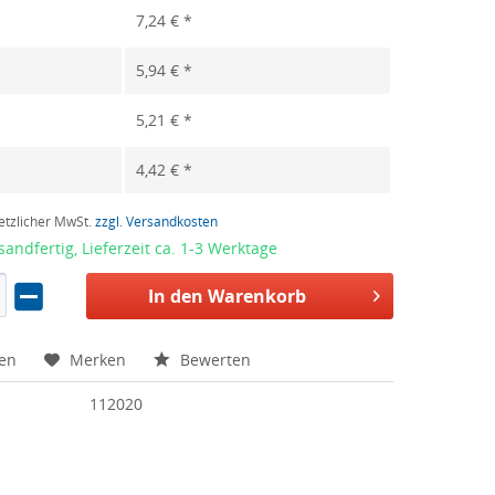
7,24 € *
5,94 € *
5,21 € *
4,42 € *
setzlicher MwSt.
zzgl. Versandkosten
sandfertig, Lieferzeit ca. 1-3 Werktage
In den Warenkorb
hen
Merken
Bewerten
112020