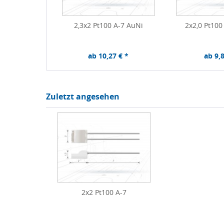
2,3x2 Pt100 A-7 AuNi
2x2,0 Pt100
ab 10,27 € *
ab 9,8
Zuletzt angesehen
2x2 Pt100 A-7