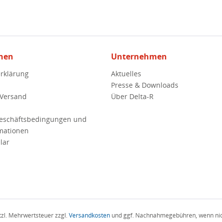
nen
Unternehmen
rklärung
Aktuelles
Presse & Downloads
 Versand
Über Delta-R
Geschäftsbedingungen und
mationen
lar
etzl. Mehrwertsteuer zzgl.
Versandkosten
und ggf. Nachnahmegebühren, wenn nic