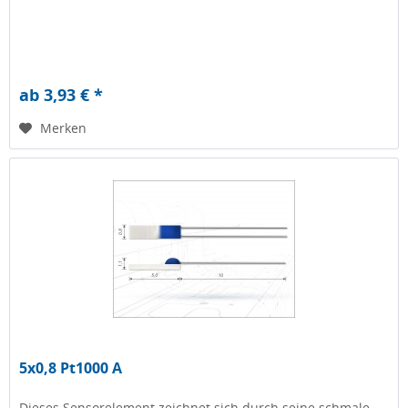
ab 3,93 € *
Merken
5x0,8 Pt1000 A
Dieses Sensorelement zeichnet sich durch seine schmale