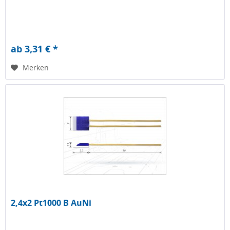
ab 3,31 € *
Merken
2,4x2 Pt1000 B AuNi