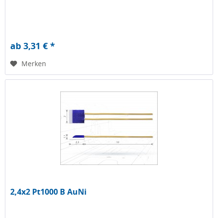
ab 3,31 € *
Merken
2,4x2 Pt1000 B AuNi