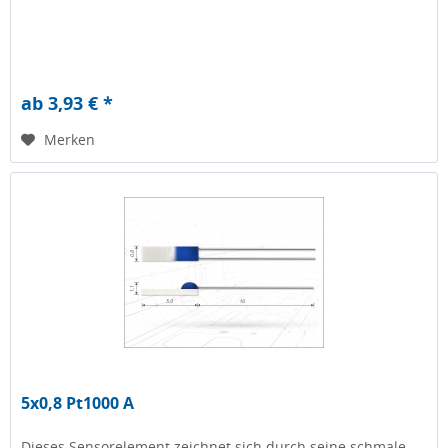
ab 3,93 € *
Merken
5x0,8 Pt1000 A
Dieses Sensorelement zeichnet sich durch seine schmale