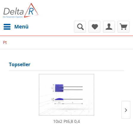
Menü
Pt
Topseller
10x2 Pt6,8 0,4