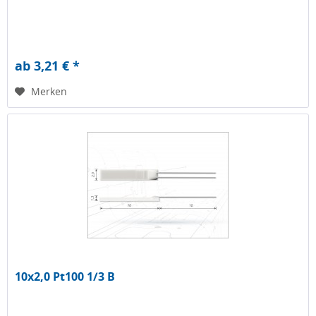
ab 3,21 € *
Merken
10x2,0 Pt100 1/3 B