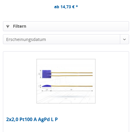
ab 14,73 € *
Filtern
Erscheinungsdatum
2x2,0 Pt100 A AgPd L P