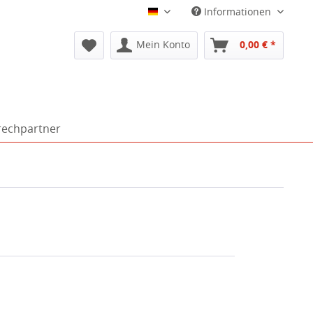
Informationen
Deutsch
Mein Konto
0,00 € *
rechpartner