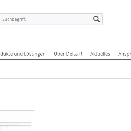
dukte und Lösungen
Über Delta-R
Aktuelles
Ansp