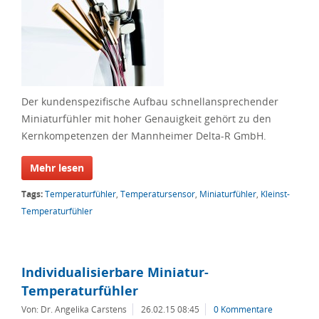
Der kundenspezifische Aufbau schnellansprechender
Miniaturfühler mit hoher Genauigkeit gehört zu den
Kernkompetenzen der Mannheimer Delta-R GmbH.
Mehr lesen
Tags:
Temperaturfühler
,
Temperatursensor
,
Miniaturfühler
,
Kleinst-
Temperaturfühler
Individualisierbare Miniatur-
Temperaturfühler
Von: Dr. Angelika Carstens
26.02.15 08:45
0 Kommentare