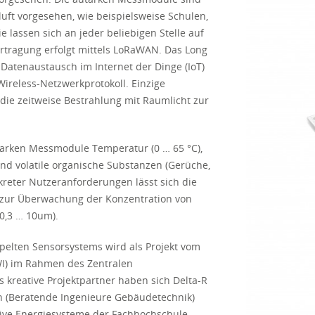
ft vorgesehen, wie beispielsweise Schulen,
 lassen sich an jeder beliebigen Stelle auf
rtragung erfolgt mittels LoRaWAN. Das Long
atenaustausch im Internet der Dinge (IoT)
Wireless-Netzwerkprotokoll. Einzige
die zeitweise Bestrahlung mit Raumlicht zur
tarken Messmodule Temperatur (0 … 65 °C),
und volatile organische Substanzen (Gerüche,
reter Nutzeranforderungen lässt sich die
. zur Überwachung der Konzentration von
0,3 … 10um).
pelten Sensorsystems wird als Projekt vom
WI) im Rahmen des Zentralen
s kreative Projektpartner haben sich Delta-R
 (Beratende Ingenieure Gebäudetechnik)
tive Energiesysteme der Fachhochschule