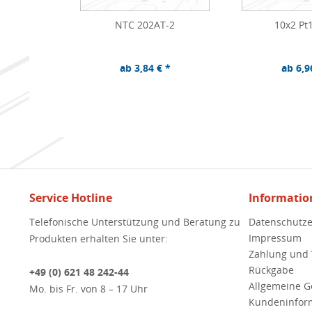
NTC 202AT-2
10x2 Pt
ab 3,84 € *
ab 6,9
Service Hotline
Informatio
Telefonische Unterstützung und Beratung zu
Datenschutze
Impressum
Produkten erhalten Sie unter:
Zahlung und
Rückgabe
+49 (0) 621 48 242-44
Allgemeine 
Mo. bis Fr. von 8 – 17 Uhr
Kundeninfor