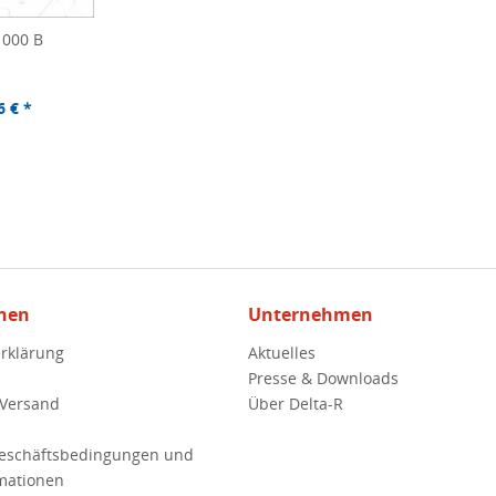
1000 B
6 € *
nen
Unternehmen
rklärung
Aktuelles
Presse & Downloads
 Versand
Über Delta-R
Geschäftsbedingungen und
mationen