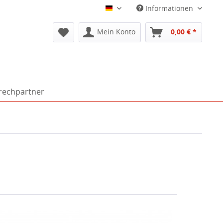
Informationen
Deutsch
Mein Konto
0,00 € *
rechpartner