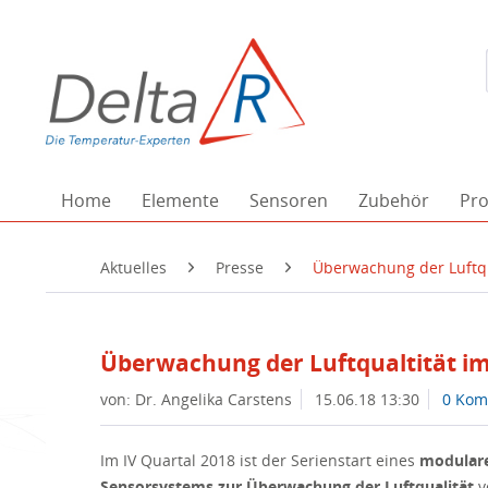
Home
Elemente
Sensoren
Zubehör
Pro
Aktuelles
Presse
Überwachung der Luftqua
Überwachung der Luftqualtität im
von: Dr. Angelika Carstens
15.06.18 13:30
0 Kom
Im IV Quartal 2018 ist der Serienstart eines
modulare
Sensorsystems zur Überwachung der Luftqualität
v