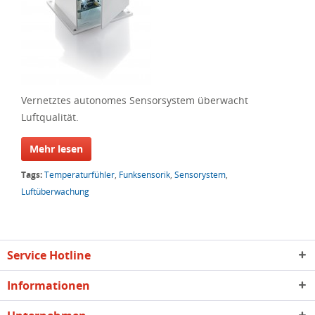
Vernetztes autonomes Sensorsystem überwacht
Luftqualität.
Mehr lesen
Tags:
Temperaturfühler
,
Funksensorik
,
Sensorystem
,
Luftüberwachung
Service Hotline
Informationen