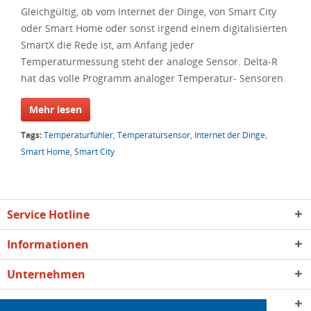
Gleichgültig, ob vom Internet der Dinge, von Smart City
oder Smart Home oder sonst irgend einem digitalisierten
SmartX die Rede ist, am Anfang jeder
Temperaturmessung steht der analoge Sensor. Delta-R
hat das volle Programm analoger Temperatur- Sensoren.
Mehr lesen
Tags:
Temperaturfühler
,
Temperatursensor
,
Internet der Dinge
,
Smart Home
,
Smart City
Service Hotline
Informationen
Unternehmen
Qualität