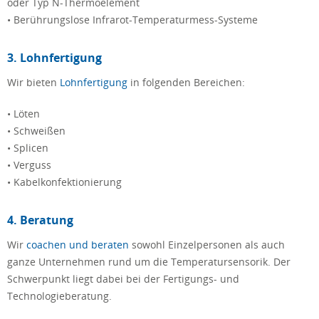
oder Typ N-Thermoelement
• Berührungslose Infrarot-Temperaturmess-Systeme
3. Lohnfertigung
Wir bieten
Lohnfertigung
in folgenden Bereichen:
• Löten
• Schweißen
• Splicen
• Verguss
• Kabelkonfektionierung
4. Beratung
Wir
coachen und beraten
sowohl Einzelpersonen als auch
ganze Unternehmen rund um die Temperatursensorik. Der
Schwerpunkt liegt dabei bei der Fertigungs- und
Technologieberatung.