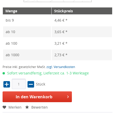
Menge
Stückpreis
bis
9
4,46 € *
ab
10
3,65 € *
ab
100
3,21 € *
ab
1000
2,73 € *
Preise inkl. gesetzlicher MwSt.
zzgl. Versandkosten
Sofort versandfertig, Lieferzeit ca. 1-3 Werktage
Stück
In den Warenkorb
Merken
Bewerten