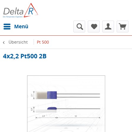
Menü
Übersicht
Pt 500
4x2,2 Pt500 2B