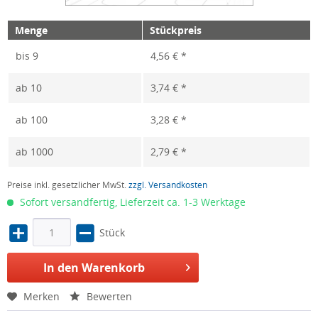
Menge
Stückpreis
bis
9
4,56 € *
ab
10
3,74 € *
ab
100
3,28 € *
ab
1000
2,79 € *
Preise inkl. gesetzlicher MwSt.
zzgl. Versandkosten
Sofort versandfertig, Lieferzeit ca. 1-3 Werktage
Stück
In den Warenkorb
Merken
Bewerten