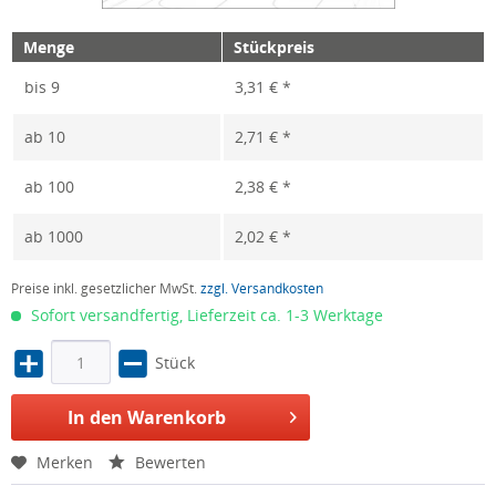
Menge
Stückpreis
bis
9
3,31 € *
ab
10
2,71 € *
ab
100
2,38 € *
ab
1000
2,02 € *
Preise inkl. gesetzlicher MwSt.
zzgl. Versandkosten
Sofort versandfertig, Lieferzeit ca. 1-3 Werktage
Stück
In den Warenkorb
Merken
Bewerten