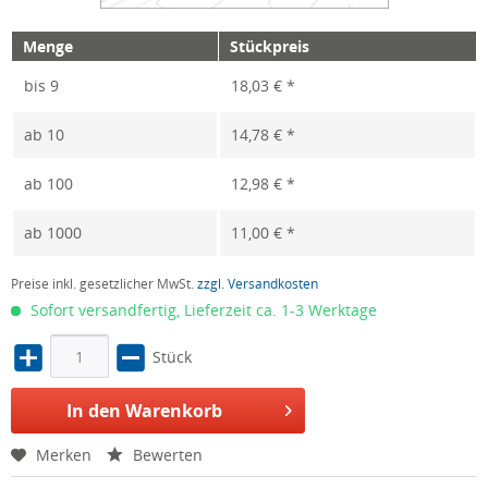
Menge
Stückpreis
bis
9
18,03 € *
ab
10
14,78 € *
ab
100
12,98 € *
ab
1000
11,00 € *
Preise inkl. gesetzlicher MwSt.
zzgl. Versandkosten
Sofort versandfertig, Lieferzeit ca. 1-3 Werktage
Stück
In den Warenkorb
Merken
Bewerten