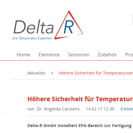
Home
Elemente
Sensoren
Zubehör
Pro
Aktuelles
Höhere Sicherheit für Temperatursen
Höhere Sicherheit für Temperatur
von: Dr. Angelika Carstens
14.02.17 12:30
0 Kom
Delta-R GmbH installiert EPA-Bereich zur Fertigung