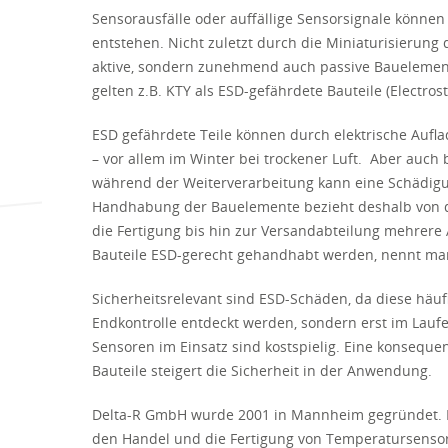
Sensorausfälle oder auffällige Sensorsignale können
entstehen. Nicht zuletzt durch die Miniaturisierung 
aktive, sondern zunehmend auch passive Bauelemente
gelten z.B. KTY als ESD-gefährdete Bauteile (Electrost
ESD gefährdete Teile können durch elektrische Aufla
– vor allem im Winter bei trockener Luft. Aber auch
während der Weiterverarbeitung kann eine Schädig
Handhabung der Bauelemente bezieht deshalb von 
die Fertigung bis hin zur Versandabteilung mehrere 
Bauteile ESD-gerecht gehandhabt werden, nennt man 
Sicherheitsrelevant sind ESD-Schäden, da diese häufi
Endkontrolle entdeckt werden, sondern erst im Laufe
Sensoren im Einsatz sind kostspielig. Eine konseq
Bauteile steigert die Sicherheit in der Anwendung.
Delta-R GmbH wurde 2001 in Mannheim gegründet. 
den Handel und die Fertigung von Temperatursensore