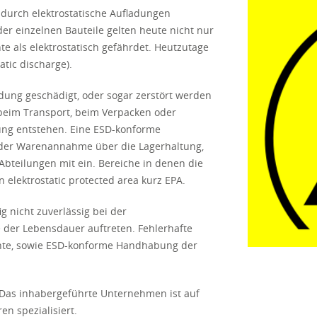
 durch elektrostatische Aufladungen
der einzelnen Bauteile gelten heute nicht nur
 als elektrostatisch gefährdet. Heutzutage
atic discharge).
dung geschädigt, oder sogar zerstört werden
 beim Transport, beim Verpacken oder
ung entstehen. Eine ESD-konforme
der Warenannahme über die Lagerhaltung,
Abteilungen mit ein. Bereiche in denen die
elektrostatic protected area kurz EPA.
g nicht zuverlässig bei der
 der Lebensdauer auftreten. Fehlerhafte
uente, sowie ESD-konforme Handhabung der
Das inhabergeführte Unternehmen ist auf
n spezialisiert.