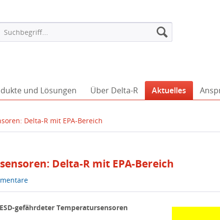
dukte und Lösungen
Über Delta-R
Aktuelles
Ansp
soren: Delta-R mit EPA-Bereich
sensoren: Delta-R mit EPA-Bereich
mentare
ESD-gefährdeter Temperatursensoren