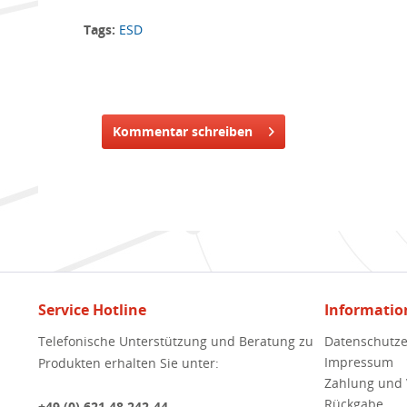
Tags:
ESD
Kommentar schreiben
Service Hotline
Informatio
Telefonische Unterstützung und Beratung zu
Datenschutze
Impressum
Produkten erhalten Sie unter:
Zahlung und
Rückgabe
+49 (0) 621 48 242-44