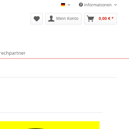
Informationen
Deutsch
Mein Konto
0,00 € *
rechpartner