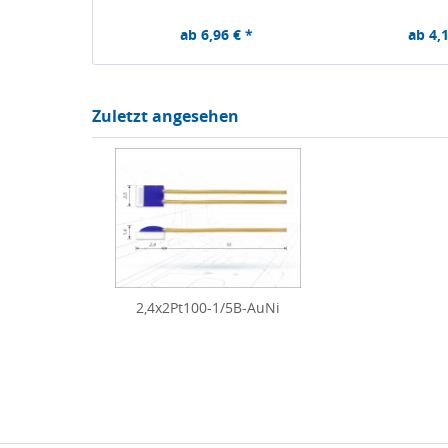
ab 6,96 € *
ab 4,1
Zuletzt angesehen
2,4x2Pt100-1/5B-AuNi