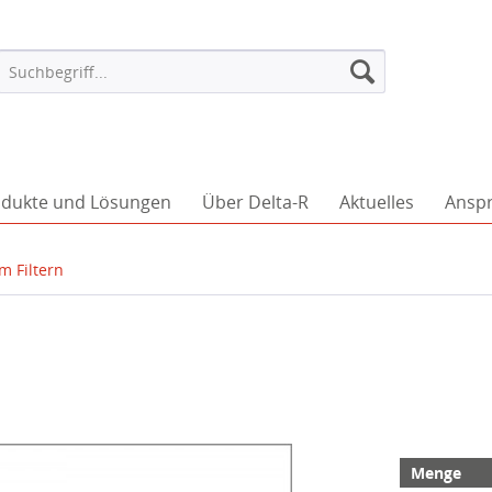
dukte und Lösungen
Über Delta-R
Aktuelles
Ansp
m Filtern
Menge