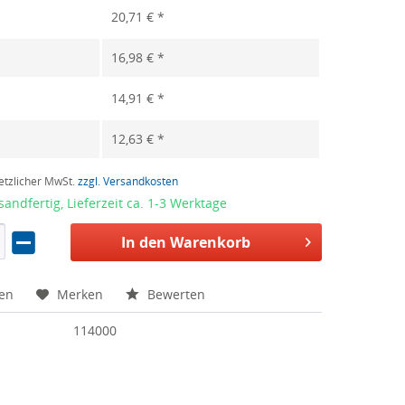
20,71 € *
16,98 € *
14,91 € *
12,63 € *
setzlicher MwSt.
zzgl. Versandkosten
sandfertig, Lieferzeit ca. 1-3 Werktage
In den Warenkorb
hen
Merken
Bewerten
114000