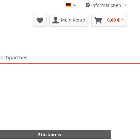
Informationen
Deutsch
Mein Konto
0,00 € *
rechpartner
Stückpreis