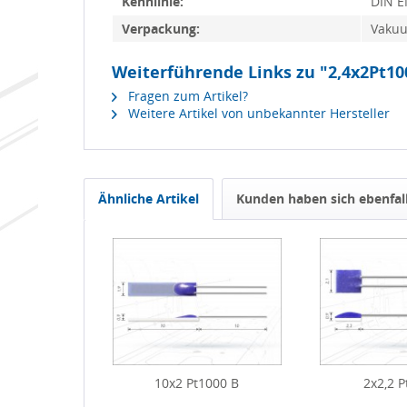
Kennlinie:
DIN E
Verpackung:
Vakuu
Weiterführende Links zu "2,4x2Pt10
Fragen zum Artikel?
Weitere Artikel von unbekannter Hersteller
Ähnliche Artikel
Kunden haben sich ebenfal
10x2 Pt1000 B
2x2,2 P