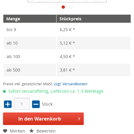
Menge
Stückpreis
bis
9
6,25 € *
ab
10
5,12 € *
ab
100
4,50 € *
ab
500
3,81 € *
Preise inkl. gesetzlicher MwSt.
zzgl. Versandkosten
Sofort versandfertig, Lieferzeit ca. 1-3 Werktage
Stück
In den Warenkorb
Merken
Bewerten