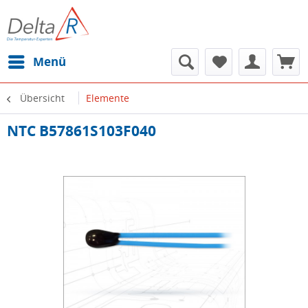
Menü
Übersicht
Elemente
NTC B57861S103F040