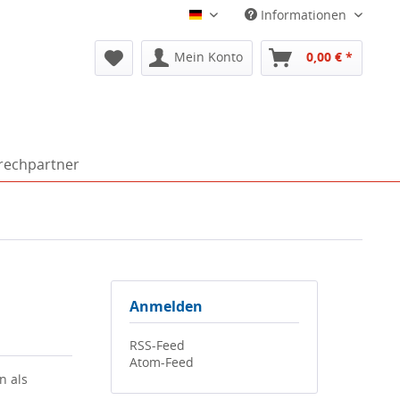
Informationen
Deutsch
Mein Konto
0,00 € *
rechpartner
Anmelden
RSS-Feed
Atom-Feed
n als