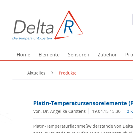
Home
Elemente
Sensoren
Zubehör
Pro
Aktuelles
Produkte
Platin-Temperatursensorelemente (Pt
Von: Dr. Angelika Carstens
19.04.15 15:30
0 
Platin-Temperaturflachmeßwiderstände von Delta