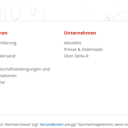
nen
Unternehmen
rklärung
Aktuelles
Presse & Downloads
 Versand
Über Delta-R
Geschäftsbedingungen und
mationen
lar
etzl. Mehrwertsteuer zzgl.
Versandkosten
und ggf. Nachnahmegebühren, wenn nic