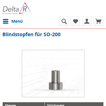
Menü
Blindstopfen für SO-200
Menge
Stückpreis