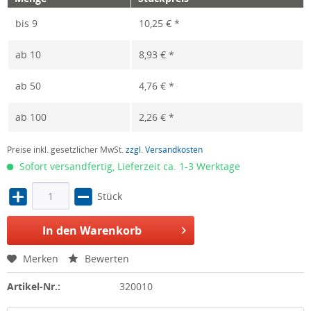
bis
9
10,25 € *
ab
10
8,93 € *
ab
50
4,76 € *
ab
100
2,26 € *
Preise inkl. gesetzlicher MwSt.
zzgl. Versandkosten
Sofort versandfertig, Lieferzeit ca. 1-3 Werktage
Stück
In den Warenkorb
Merken
Bewerten
Artikel-Nr.:
320010